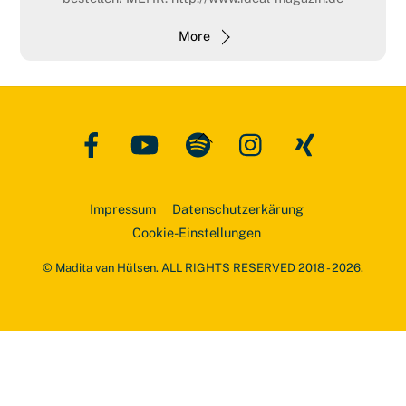
More
Facebook
YouTube
Spotify
Instagram
Xing
Back
To
Top
Impressum
Datenschutzerkärung
Cookie-Einstellungen
© Madita van Hülsen. ALL RIGHTS RESERVED 2018 - 2026.