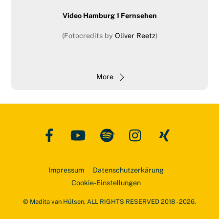
Video Hamburg 1 Fernsehen
(Fotocredits by
Oliver Reetz
)
More
Facebook
YouTube
Spotify
Instagram
Xing
Back
To
Top
Impressum
Datenschutzerkärung
Cookie-Einstellungen
© Madita van Hülsen. ALL RIGHTS RESERVED 2018 - 2026.