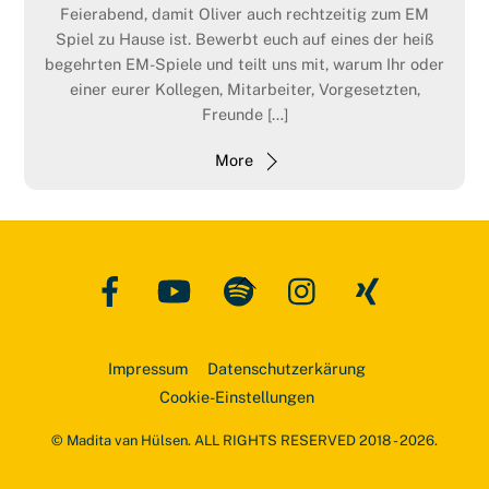
Feierabend, damit Oliver auch rechtzeitig zum EM
Spiel zu Hause ist. Bewerbt euch auf eines der heiß
begehrten EM-Spiele und teilt uns mit, warum Ihr oder
einer eurer Kollegen, Mitarbeiter, Vorgesetzten,
Freunde […]
More
Facebook
YouTube
Spotify
Instagram
Xing
Back
To
Top
Impressum
Datenschutzerkärung
Cookie-Einstellungen
© Madita van Hülsen. ALL RIGHTS RESERVED 2018 - 2026.