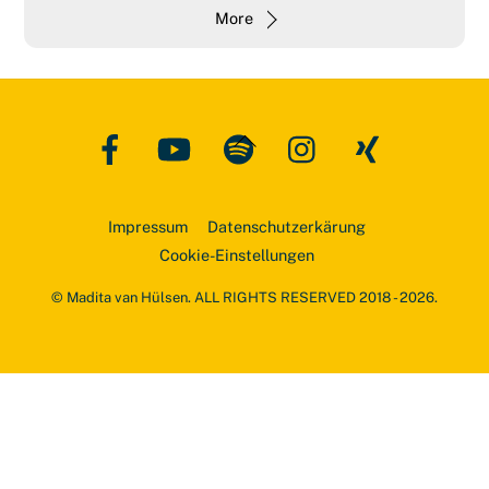
More
Facebook
YouTube
Spotify
Instagram
Xing
Back
To
Top
Impressum
Datenschutzerkärung
Cookie-Einstellungen
© Madita van Hülsen. ALL RIGHTS RESERVED 2018 - 2026.