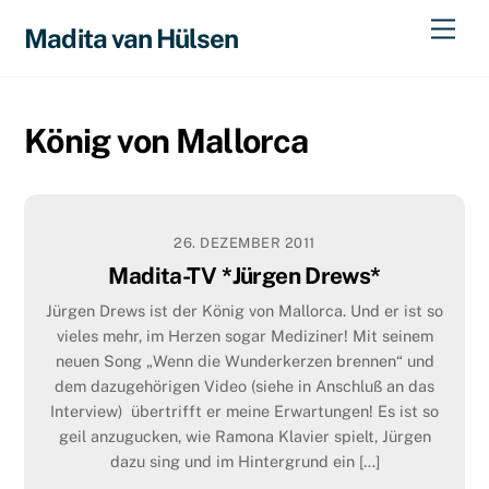
Skip
Men
Madita van Hülsen
to
content
König von Mallorca
26. DEZEMBER 2011
Madita-TV *Jürgen Drews*
Jürgen Drews ist der König von Mallorca. Und er ist so
vieles mehr, im Herzen sogar Mediziner! Mit seinem
neuen Song „Wenn die Wunderkerzen brennen“ und
dem dazugehörigen Video (siehe in Anschluß an das
Interview) übertrifft er meine Erwartungen! Es ist so
geil anzugucken, wie Ramona Klavier spielt, Jürgen
dazu sing und im Hintergrund ein […]