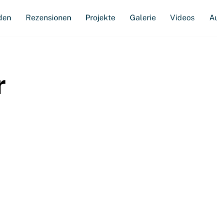
den
Rezensionen
Projekte
Galerie
Videos
A
r