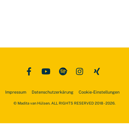
Facebook
YouTube
Spotify
Instagram
Xing
Back
To
Top
Impressum
Datenschutzerkärung
Cookie-Einstellungen
© Madita van Hülsen. ALL RIGHTS RESERVED 2018 - 2026.