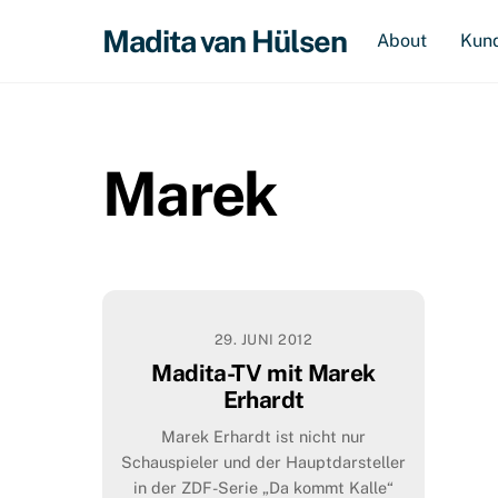
Skip
Madita van Hülsen
About
Kun
to
content
Marek
29. JUNI 2012
Madita-TV mit Marek
Erhardt
Marek Erhardt ist nicht nur
Schauspieler und der Hauptdarsteller
in der ZDF-Serie „Da kommt Kalle“