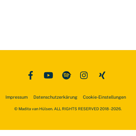
Facebook
YouTube
Spotify
Instagram
Xing
Back
To
Top
Impressum
Datenschutzerkärung
Cookie-Einstellungen
© Madita van Hülsen. ALL RIGHTS RESERVED 2018 - 2026.