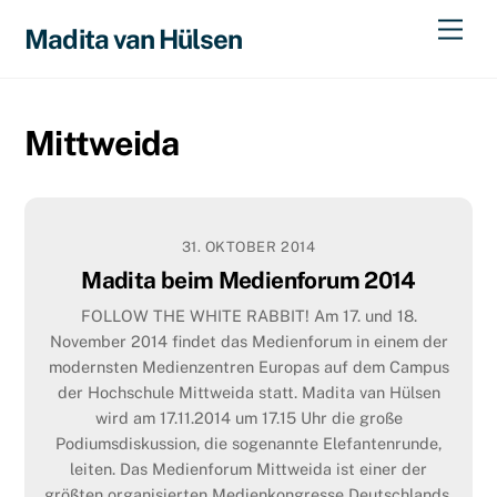
Skip
Men
Madita van Hülsen
to
content
Mittweida
31. OKTOBER 2014
Madita beim Medienforum 2014
FOLLOW THE WHITE RABBIT! Am 17. und 18.
November 2014 findet das Medienforum in einem der
modernsten Medienzentren Europas auf dem Campus
der Hochschule Mittweida statt. Madita van Hülsen
wird am 17.11.2014 um 17.15 Uhr die große
Podiumsdiskussion, die sogenannte Elefantenrunde,
leiten. Das Medienforum Mittweida ist einer der
größten organisierten Medienkongresse Deutschlands.