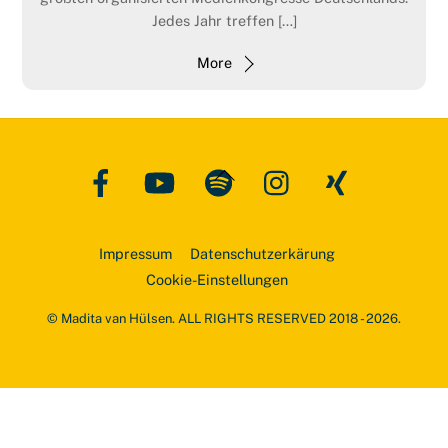
Jedes Jahr treffen […]
More
Facebook
YouTube
Spotify
Instagram
Xing
Back
To
Top
Impressum
Datenschutzerkärung
Cookie-Einstellungen
© Madita van Hülsen. ALL RIGHTS RESERVED 2018 - 2026.