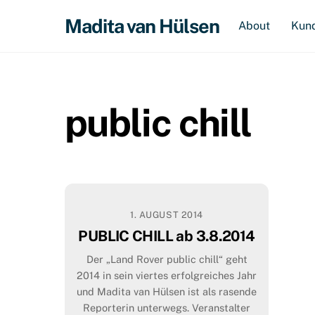
Skip
Madita van Hülsen
About
Kun
to
content
public chill
1. AUGUST 2014
PUBLIC CHILL ab 3.8.2014
Der „Land Rover public chill“ geht
2014 in sein viertes erfolgreiches Jahr
und Madita van Hülsen ist als rasende
Reporterin unterwegs. Veranstalter