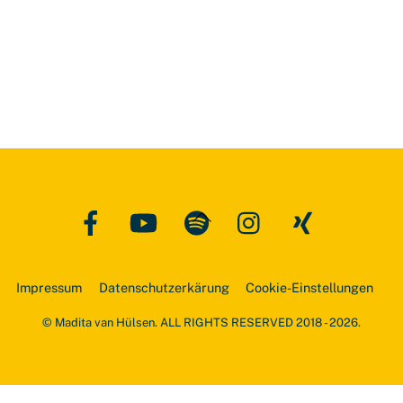
Facebook
YouTube
Spotify
Instagram
Xing
Back
To
Top
Impressum
Datenschutzerkärung
Cookie-Einstellungen
© Madita van Hülsen. ALL RIGHTS RESERVED 2018 - 2026.