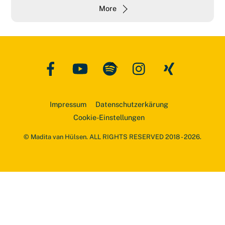
More
Facebook
YouTube
Spotify
Instagram
Xing
Back
To
Top
Impressum
Datenschutzerkärung
Cookie-Einstellungen
© Madita van Hülsen. ALL RIGHTS RESERVED 2018 - 2026.