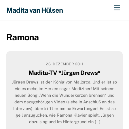
Skip
Men
Madita van Hülsen
to
content
Ramona
26. DEZEMBER 2011
Madita-TV *Jürgen Drews*
Jürgen Drews ist der König von Mallorca. Und er ist so
vieles mehr, im Herzen sogar Mediziner! Mit seinem
neuen Song „Wenn die Wunderkerzen brennen“ und
dem dazugehörigen Video (siehe in Anschluß an das
Interview) übertrifft er meine Erwartungen! Es ist so
geil anzugucken, wie Ramona Klavier spielt, Jürgen
dazu sing und im Hintergrund ein […]