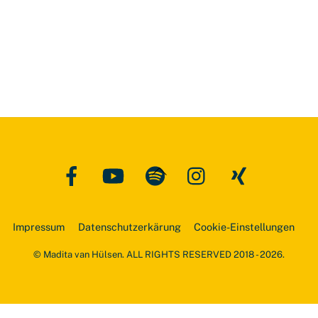
Facebook
YouTube
Spotify
Instagram
Xing
Back
To
Top
Impressum
Datenschutzerkärung
Cookie-Einstellungen
© Madita van Hülsen. ALL RIGHTS RESERVED 2018 - 2026.