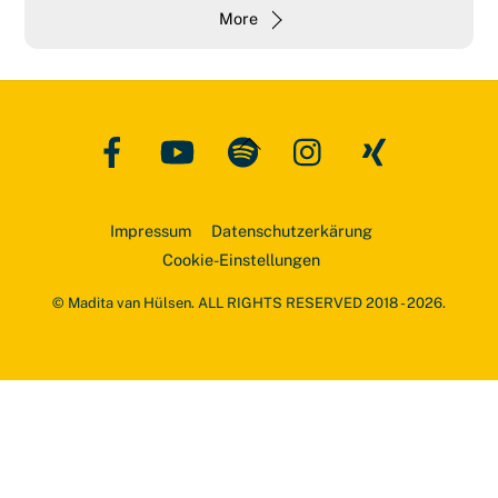
More
Facebook
YouTube
Spotify
Instagram
Xing
Back
To
Top
Impressum
Datenschutzerkärung
Cookie-Einstellungen
© Madita van Hülsen. ALL RIGHTS RESERVED 2018 - 2026.