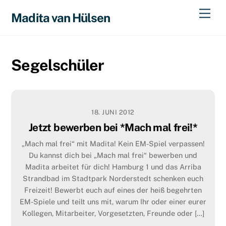
Skip
Men
Madita van Hülsen
to
content
Segelschüler
18. JUNI 2012
Jetzt bewerben bei *Mach mal frei!*
„Mach mal frei“ mit Madita! Kein EM-Spiel verpassen!
Du kannst dich bei „Mach mal frei“ bewerben und
Madita arbeitet für dich! Hamburg 1 und das Arriba
Strandbad im Stadtpark Norderstedt schenken euch
Freizeit! Bewerbt euch auf eines der heiß begehrten
EM-Spiele und teilt uns mit, warum Ihr oder einer eurer
Kollegen, Mitarbeiter, Vorgesetzten, Freunde oder […]