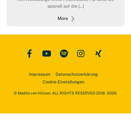
speziell auf die […]
More
Facebook
YouTube
Spotify
Instagram
Xing
Back
To
Top
Impressum
Datenschutzerkärung
Cookie-Einstellungen
© Madita van Hülsen. ALL RIGHTS RESERVED 2018 - 2026.