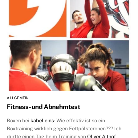
ALLGEMEIN
Fitness- und Abnehmtest
Boxen bei
kabel eins
: Wie effektiv ist so ein
Boxtraining wirklich gegen Fettpölsterchen??? Ich
durfte einen Tag beim Training von
Oliver Althof