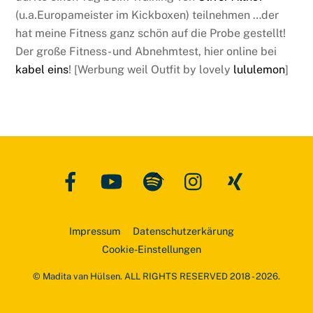
(u.a.Europameister im Kickboxen) teilnehmen …der
hat meine Fitness ganz schön auf die Probe gestellt!
Der große Fitness- und Abnehmtest, hier online bei
kabel eins
! [Werbung weil Outfit by lovely
lululemon
]
Facebook
YouTube
Spotify
Instagram
Xing
Back
To
Top
Impressum
Datenschutzerkärung
Cookie-Einstellungen
© Madita van Hülsen. ALL RIGHTS RESERVED 2018 - 2026.