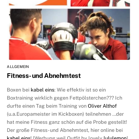
ALLGEMEIN
Fitness- und Abnehmtest
Boxen bei
kabel eins
: Wie effektiv ist so ein
Boxtraining wirklich gegen Fettpölsterchen??? Ich
durfte einen Tag beim Training von
Oliver Althof
(u.a.Europameister im Kickboxen) teilnehmen …der
hat meine Fitness ganz schön auf die Probe gestellt!
Der große Fitness- und Abnehmtest, hier online bei
kabel eins
! [Werbung weil Outfit by lovely
lululemon
]