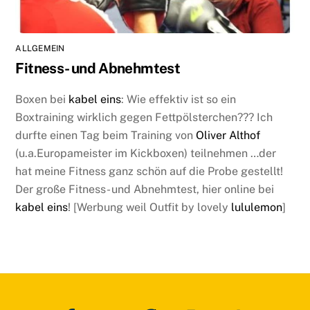
ALLGEMEIN
Fitness- und Abnehmtest
Boxen bei
kabel eins
: Wie effektiv ist so ein
Boxtraining wirklich gegen Fettpölsterchen??? Ich
durfte einen Tag beim Training von
Oliver Althof
(u.a.Europameister im Kickboxen) teilnehmen …der
hat meine Fitness ganz schön auf die Probe gestellt!
Der große Fitness- und Abnehmtest, hier online bei
kabel eins
! [Werbung weil Outfit by lovely
lululemon
]
Facebook
YouTube
Spotify
Instagram
Xing
Back