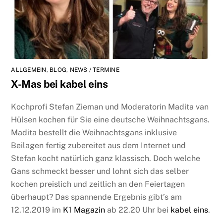
ALLGEMEIN
,
BLOG
,
NEWS / TERMINE
X-Mas bei kabel eins
Kochprofi Stefan Zieman und Moderatorin Madita van
Hülsen kochen für Sie eine deutsche Weihnachtsgans.
Madita bestellt die Weihnachtsgans inklusive
Beilagen fertig zubereitet aus dem Internet und
Stefan kocht natürlich ganz klassisch. Doch welche
Gans schmeckt besser und lohnt sich das selber
kochen preislich und zeitlich an den Feiertagen
überhaupt? Das spannende Ergebnis gibt’s am
12.12.2019 im
K1 Magazin
ab 22.20 Uhr bei
kabel eins
.