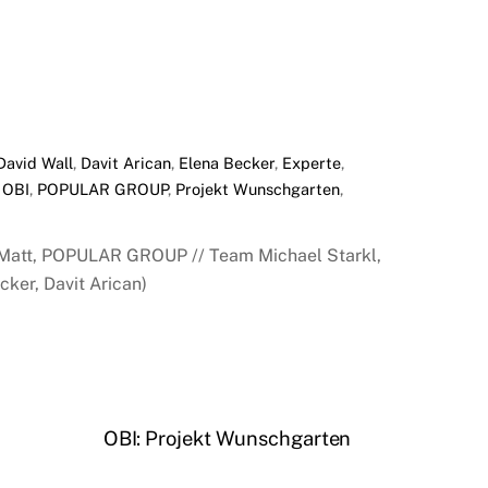
David Wall
,
Davit Arican
,
Elena Becker
,
Experte
,
,
OBI
,
POPULAR GROUP
,
Projekt Wunschgarten
,
 Matt, POPULAR GROUP // Team Michael Starkl,
cker, Davit Arican)
OBI: Projekt Wunschgarten