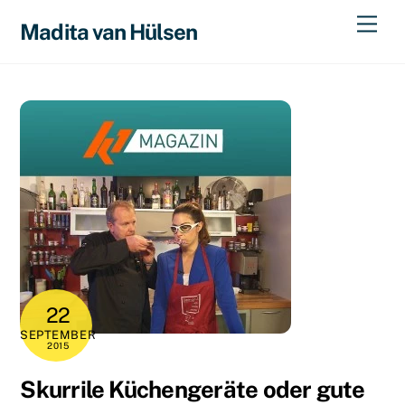
Skip
Men
Madita van Hülsen
to
content
22
SEPTEMBER
2015
Skurrile Küchengeräte oder gute