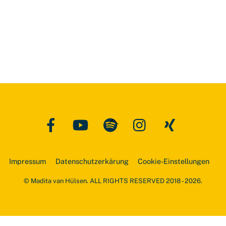
Facebook
YouTube
Spotify
Instagram
Xing
Back
To
Top
Impressum
Datenschutzerkärung
Cookie-Einstellungen
© Madita van Hülsen. ALL RIGHTS RESERVED 2018 - 2026.