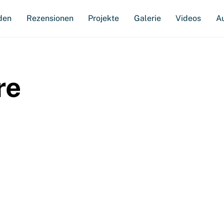
den
Rezensionen
Projekte
Galerie
Videos
A
re