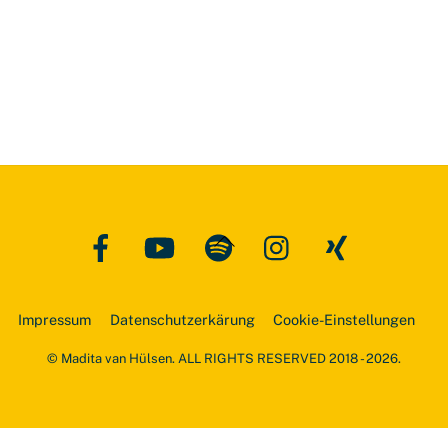
Facebook
YouTube
Spotify
Instagram
Xing
Back
To
Top
Impressum
Datenschutzerkärung
Cookie-Einstellungen
© Madita van Hülsen. ALL RIGHTS RESERVED 2018 - 2026.