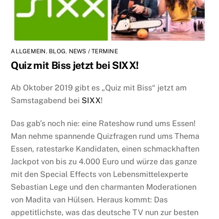
ALLGEMEIN
,
BLOG
,
NEWS / TERMINE
Quiz mit Biss jetzt bei SIXX!
Ab Oktober 2019 gibt es „Quiz mit Biss“ jetzt am
Samstagabend bei
SIXX
!
Das gab’s noch nie: eine Rateshow rund ums Essen!
Man nehme spannende Quizfragen rund ums Thema
Essen, ratestarke Kandidaten, einen schmackhaften
Jackpot von bis zu 4.000 Euro und würze das ganze
mit den Special Effects von Lebensmittelexperte
Sebastian Lege und den charmanten Moderationen
von Madita van Hülsen. Heraus kommt: Das
appetitlichste, was das deutsche TV nun zur besten