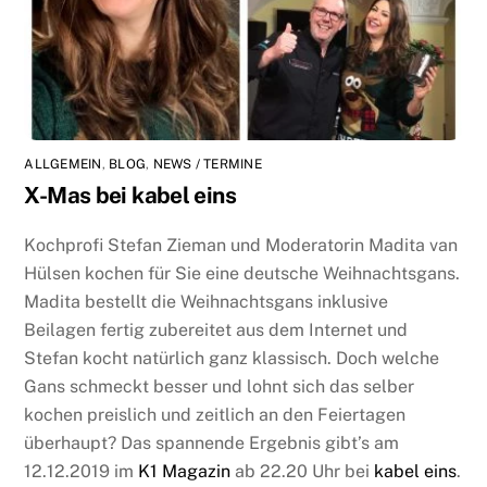
ALLGEMEIN
,
BLOG
,
NEWS / TERMINE
X-Mas bei kabel eins
Kochprofi Stefan Zieman und Moderatorin Madita van
Hülsen kochen für Sie eine deutsche Weihnachtsgans.
Madita bestellt die Weihnachtsgans inklusive
Beilagen fertig zubereitet aus dem Internet und
Stefan kocht natürlich ganz klassisch. Doch welche
Gans schmeckt besser und lohnt sich das selber
kochen preislich und zeitlich an den Feiertagen
überhaupt? Das spannende Ergebnis gibt’s am
12.12.2019 im
K1 Magazin
ab 22.20 Uhr bei
kabel eins
.