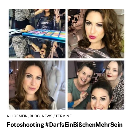
ALLGEMEIN
,
BLOG
,
NEWS / TERMINE
Fotoshooting #DarfsEinBißchenMehrSein