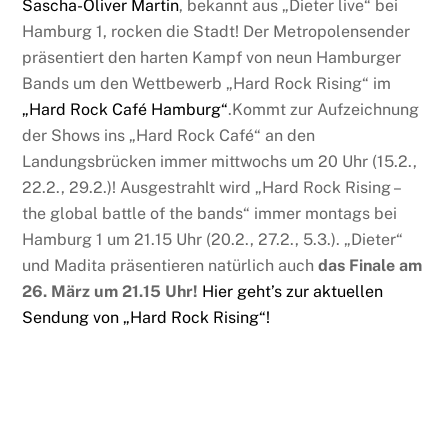
Sascha-Oliver Martin
, bekannt aus „Dieter live“ bei
Hamburg 1, rocken die Stadt! Der Metropolensender
präsentiert den harten Kampf von neun Hamburger
Bands um den Wettbewerb „Hard Rock Rising“ im
„Hard Rock Café Hamburg“
.Kommt zur Aufzeichnung
der Shows ins „Hard Rock Café“ an den
Landungsbrücken immer mittwochs um 20 Uhr (15.2.,
22.2., 29.2.)! Ausgestrahlt wird „Hard Rock Rising –
the global battle of the bands“ immer montags bei
Hamburg 1 um 21.15 Uhr (20.2., 27.2., 5.3.). „Dieter“
und Madita präsentieren natürlich auch
das Finale am
26. März um 21.15 Uhr!
Hier geht’s zur aktuellen
Sendung von „Hard Rock Rising“!