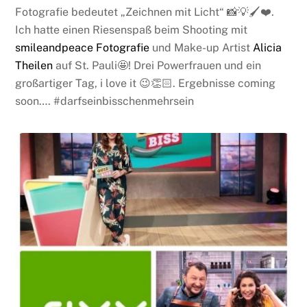
Fotografie bedeutet „Zeichnen mit Licht“ 📸💡🖌❤️.
Ich hatte einen Riesenspaß beim Shooting mit
smileandpeace Fotografie
und Make-up Artist
Alicia
Theilen
auf St. Pauli🤩! Drei Powerfrauen und ein
großartiger Tag, i love it 😉👏🏻. Ergebnisse coming
soon…. #darfseinbisschenmehrsein