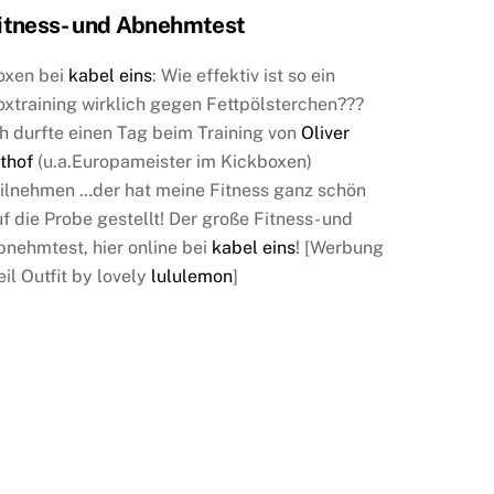
itness- und Abnehmtest
oxen bei
kabel eins
: Wie effektiv ist so ein
oxtraining wirklich gegen Fettpölsterchen???
h durfte einen Tag beim Training von
Oliver
thof
(u.a.Europameister im Kickboxen)
eilnehmen …der hat meine Fitness ganz schön
f die Probe gestellt! Der große Fitness- und
bnehmtest, hier online bei
kabel eins
! [Werbung
il Outfit by lovely
lululemon
]