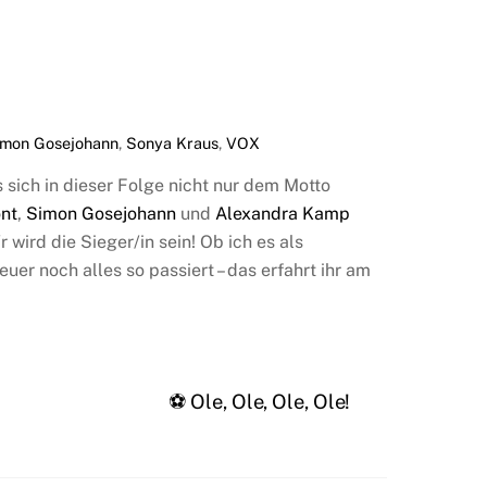
imon Gosejohann
,
Sonya Kraus
,
VOX
sich in dieser Folge nicht nur dem Motto
ont
,
Simon Gosejohann
und
Alexandra Kamp
 wird die Sieger/in sein! Ob ich es als
r noch alles so passiert – das erfahrt ihr am
⚽️ Ole, Ole, Ole, Ole!