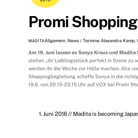
Promi Shoppin
Allgemein
,
News / Termine
Alexandra Kamp
,
MADITA
Am 19. Juni lassen es Sonya Kraus und Madita
stellen „ihr Lieblingsstück perfekt in Szene zu 
werden ihr die Woche zur Hölle machen. Alle vier
Shoppingbegleitung schaffe Sonya in die richti
19.6. von 20.15-23.15 Uhr auf VOX bei Promi S
1. Juni 2016 // Madita is becoming Jap