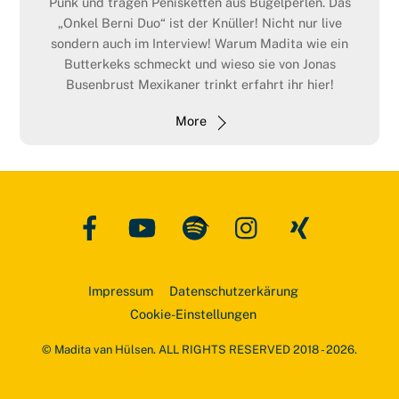
Punk und tragen Penisketten aus Bügelperlen. Das
„Onkel Berni Duo“ ist der Knüller! Nicht nur live
sondern auch im Interview! Warum Madita wie ein
Butterkeks schmeckt und wieso sie von Jonas
Busenbrust Mexikaner trinkt erfahrt ihr hier!
More
Facebook
YouTube
Spotify
Instagram
Xing
Back
To
Top
Impressum
Datenschutzerkärung
Cookie-Einstellungen
© Madita van Hülsen. ALL RIGHTS RESERVED 2018 - 2026.